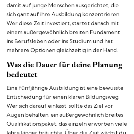
damit auf junge Menschen ausgerichtet, die
sich ganz auf ihre Ausbildung konzentrieren.
Wer diese Zeit investiert, startet danach mit
einem außergewöhnlich breiten Fundament
ins Berufsleben oder ins Studium und hat
mehrere Optionen gleichzeitig in der Hand.
Was die Dauer für deine Planung
bedeutet
Eine fünfjährige Ausbildung ist eine bewusste
Entscheidung für einen klaren Bildungsweg.
Wer sich darauf einlässt, sollte das Ziel vor
Augen behalten: ein außergewöhnlich breites
Qualifikationspaket, das einzeln erworben viele
Jahre länger bräuchte. Über die Zeit wächst du