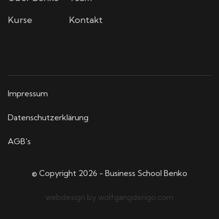
Kurse
Kontakt
Impressum
Datenschutzerklärung
AGB's
© Copyright
2026
- Business School Benko
webdesign by wolfgangderigo.com